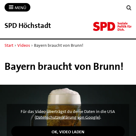
MENÜ
SPD Höchstadt
Start
›
Videos
›
Bayern braucht von Brunn!
Bayern braucht von Brunn!
Für das Video überträgst du deine Daten in die USA
(
Datenschutzerklärung von Google
).