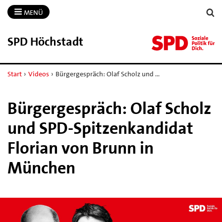
MENÜ
SPD Höchstadt
Start
›
Videos
›
Bürgergespräch: Olaf Scholz und …
Bürgergespräch: Olaf Scholz
und SPD-Spitzenkandidat
Florian von Brunn in
München